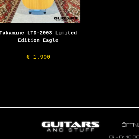
Takamine LTD-2003 Limited
Edition Eagle
€
1.990
ÖFFN
Di. – Fr. 13: