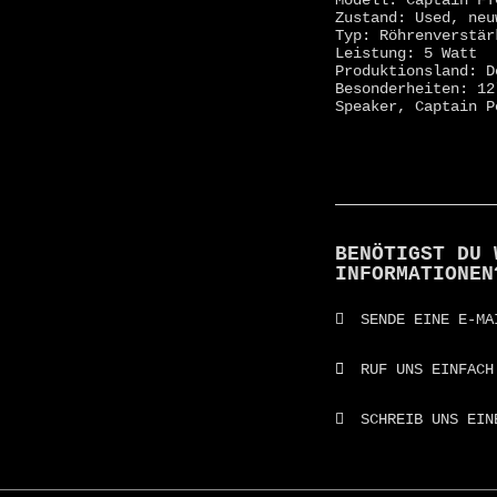
Modell: Captain FT
Zustand: Used, neu
Typ: Röhrenverstär
Leistung: 5 Watt
Produktionsland: D
Besonderheiten: 12
Speaker, Captain P
BENÖTIGST DU 
INFORMATIONEN
SENDE EINE E-MA
RUF UNS EINFACH
SCHREIB UNS EIN