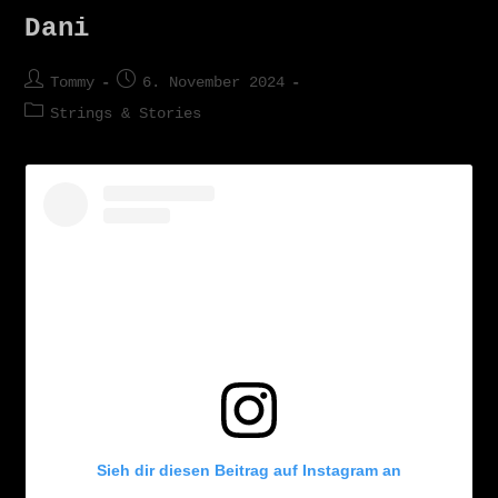
Dani
Tommy
6. November 2024
Strings & Stories
Sieh dir diesen Beitrag auf Instagram an