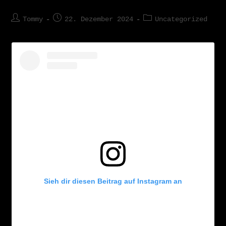
Tommy
22. Dezember 2024
Uncategorized
Sieh dir diesen Beitrag auf Instagram an