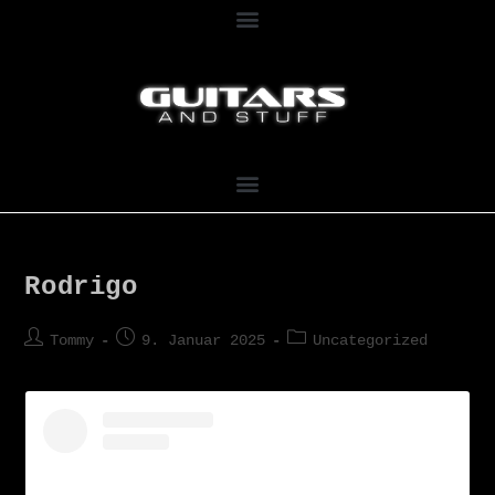
Rodrigo
Tommy
9. Januar 2025
Uncategorized