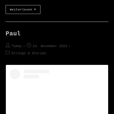
Weiterlesen
Paul
Tommy
14. November 2024
Strings & Stories