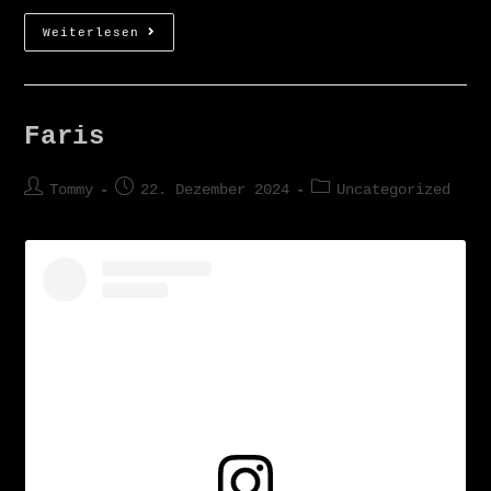
Weiterlesen
Faris
Tommy
22. Dezember 2024
Uncategorized