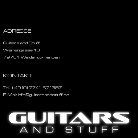
ADRESSE
Guitars and Stuff
Weihergasse 18
79761 Waldshut-Tiengen
KONTAKT
Tel. +49 (0) 7741 671387
E-Mail: info@guitarsandstuff.de