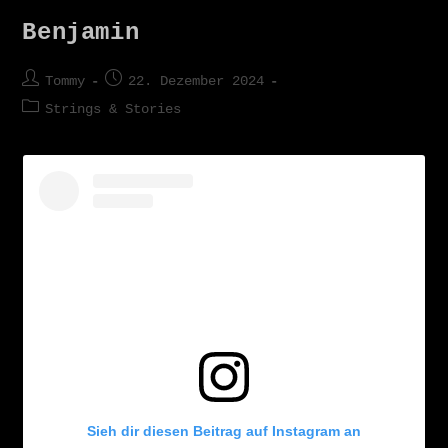
Benjamin
Tommy
22. Dezember 2024
Strings & Stories
Sieh dir diesen Beitrag auf Instagram an